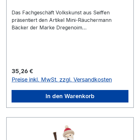
Das Fachgeschäft Volkskunst aus Seiffen
präsentiert den Artikel Mini-Räuchermann
Bäcker der Marke Dregenoim
Erzgebirgskaufhaus
Regulärer Preis:
35,26 €
Preise inkl. MwSt. zzgl. Versandkosten
In den Warenkorb