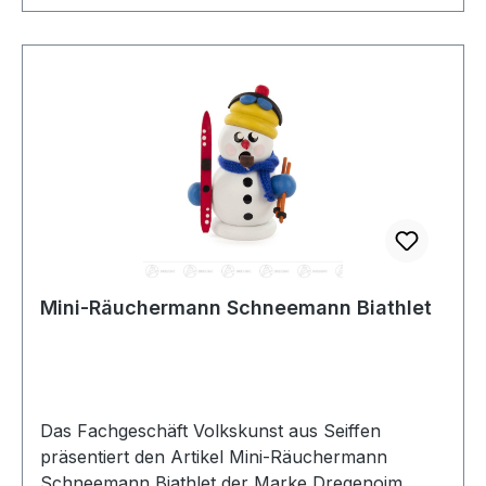
Mini-Räuchermann Schneemann Biathlet
Das Fachgeschäft Volkskunst aus Seiffen
präsentiert den Artikel Mini-Räuchermann
Schneemann Biathlet der Marke Dregenoim