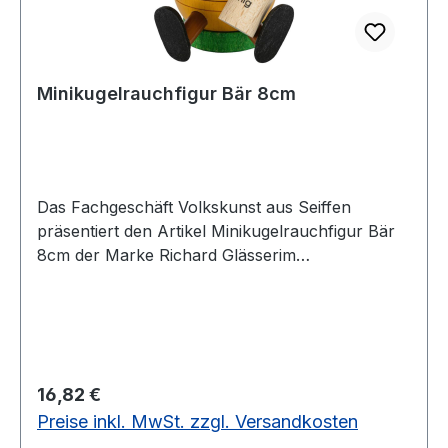
Minikugelrauchfigur Bär 8cm
Das Fachgeschäft Volkskunst aus Seiffen
präsentiert den Artikel Minikugelrauchfigur Bär
8cm der Marke Richard Glässerim
Erzgebirgskaufhaus
Regulärer Preis:
16,82 €
Preise inkl. MwSt. zzgl. Versandkosten