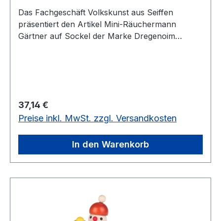
Das Fachgeschäft Volkskunst aus Seiffen
präsentiert den Artikel Mini-Räuchermann
Gärtner auf Sockel der Marke Dregenoim
Erzgebirgskaufhaus
Regulärer Preis:
37,14 €
Preise inkl. MwSt. zzgl. Versandkosten
In den Warenkorb