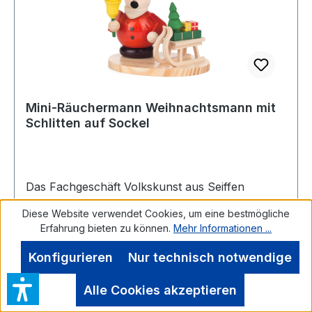
Mini-Räuchermann Weihnachtsmann mit
Schlitten auf Sockel
Das Fachgeschäft Volkskunst aus Seiffen
präsentiert den Artikel Mini-Räuchermann
Diese Website verwendet Cookies, um eine bestmögliche
Weihnachtsmann mit Schlitten auf Sockel der
Erfahrung bieten zu können.
Mehr Informationen ...
Marke Dregenoim Erzgebirgskaufhaus
Konfigurieren
Nur technisch notwendige
Alle Cookies akzeptieren