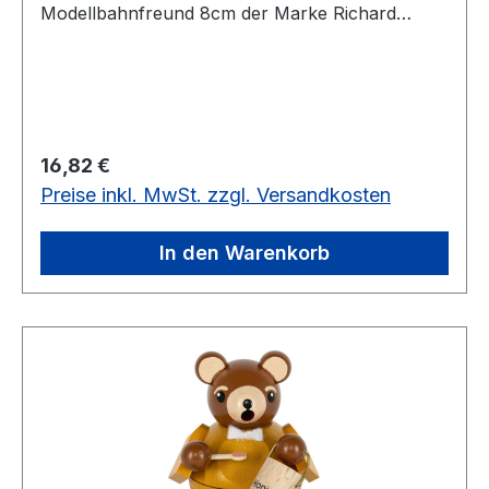
Modellbahnfreund 8cm der Marke Richard
Glässerim Erzgebirgskaufhaus
Regulärer Preis:
16,82 €
Preise inkl. MwSt. zzgl. Versandkosten
In den Warenkorb