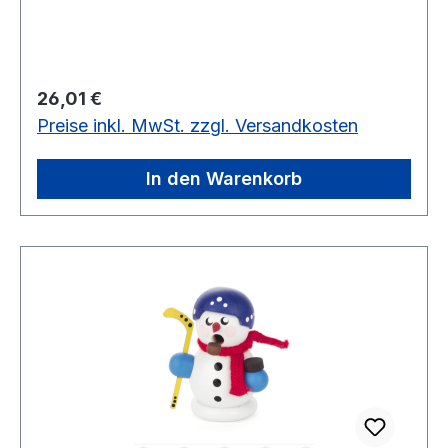
Regulärer Preis:
26,01 €
Preise inkl. MwSt. zzgl. Versandkosten
In den Warenkorb