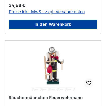
Regulärer Preis:
34,68 €
Preise inkl. MwSt. zzgl. Versandkosten
In den Warenkorb
Räuchermännchen Feuerwehrmann