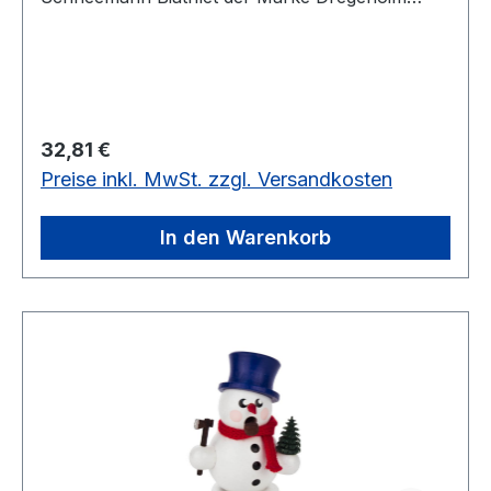
Erzgebirgskaufhaus
Regulärer Preis:
32,81 €
Preise inkl. MwSt. zzgl. Versandkosten
In den Warenkorb