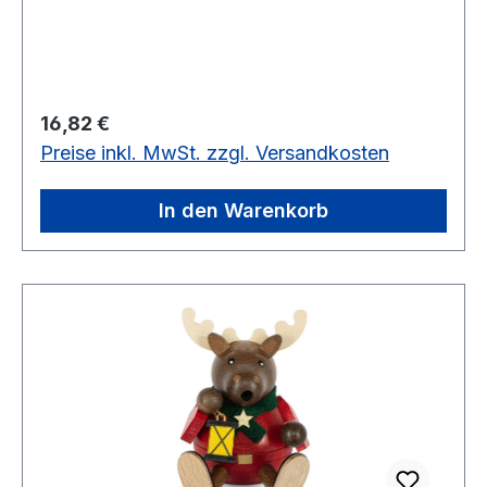
Regulärer Preis:
16,82 €
Preise inkl. MwSt. zzgl. Versandkosten
In den Warenkorb