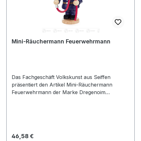
Mini-Räuchermann Feuerwehrmann
Das Fachgeschäft Volkskunst aus Seiffen
präsentiert den Artikel Mini-Räuchermann
Feuerwehrmann der Marke Dregenoim
Erzgebirgskaufhaus
Regulärer Preis:
46,58 €