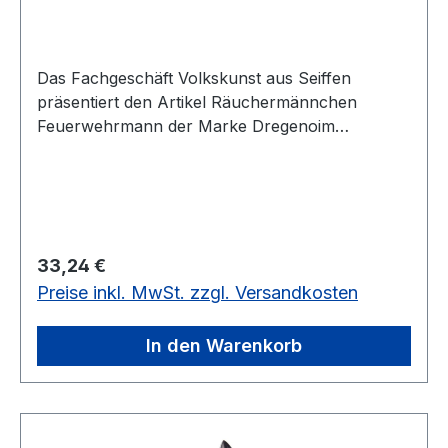
Das Fachgeschäft Volkskunst aus Seiffen
präsentiert den Artikel Räuchermännchen
Feuerwehrmann der Marke Dregenoim
Erzgebirgskaufhaus
Regulärer Preis:
33,24 €
Preise inkl. MwSt. zzgl. Versandkosten
In den Warenkorb