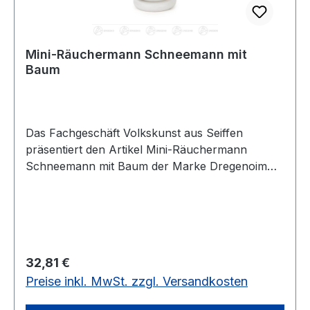
Mini-Räuchermann Schneemann mit
Baum
Das Fachgeschäft Volkskunst aus Seiffen
präsentiert den Artikel Mini-Räuchermann
Schneemann mit Baum der Marke Dregenoim
Erzgebirgskaufhaus
Regulärer Preis:
32,81 €
Preise inkl. MwSt. zzgl. Versandkosten