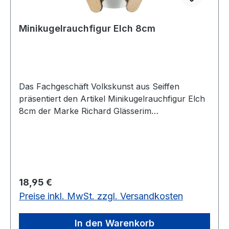
Minikugelrauchfigur Elch 8cm
Das Fachgeschäft Volkskunst aus Seiffen
präsentiert den Artikel Minikugelrauchfigur Elch
8cm der Marke Richard Glässerim
Erzgebirgskaufhaus
Regulärer Preis:
18,95 €
Preise inkl. MwSt. zzgl. Versandkosten
In den Warenkorb