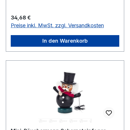
Regulärer Preis:
34,68 €
Preise inkl. MwSt. zzgl. Versandkosten
In den Warenkorb