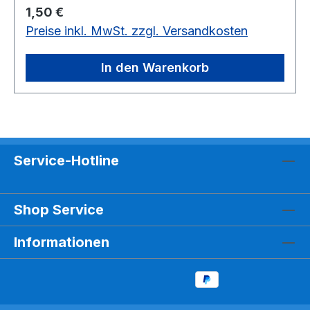
Regulärer Preis:
1,50 €
Preise inkl. MwSt. zzgl. Versandkosten
In den Warenkorb
Service-Hotline
Shop Service
Informationen