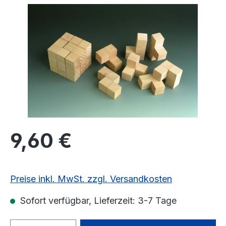
Bildergalerie überspringen
Regulärer Preis:
9,60 €
Preise inkl. MwSt. zzgl. Versandkosten
Sofort verfügbar, Lieferzeit: 3-7 Tage