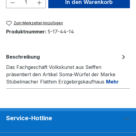
Produkt Anzahl: Gib den gewünschten We
In den Warenkorb
Zum Merkzettel hinzufügen
Produktnummer:
5-17-44-14
Beschreibung
Das Fachgeschäft Volkskunst aus Seiffen
präsentiert den Artikel Soma-Würfel der Marke
Stübelmacher Flathim Erzgebirgskaufhaus
Mehr
Service-Hotline