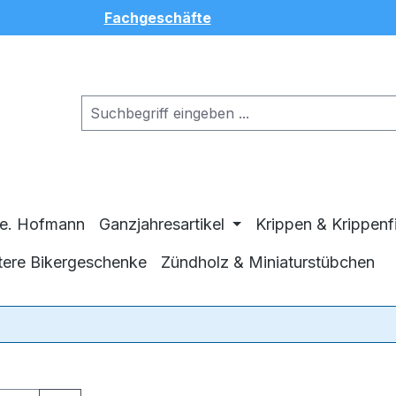
Fachgeschäfte
ge. Hofmann
Ganzjahresartikel
Krippen & Krippenf
tere Bikergeschenke
Zündholz & Miniaturstübchen