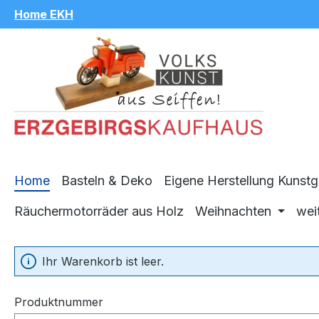
Home EKH
Zum Hauptinhalt springen
Home
Basteln & Deko
Eigene Herstellung Kunst
Räuchermotorräder aus Holz
Weihnachten
wei
Ihr Warenkorb ist leer.
Produktnummer