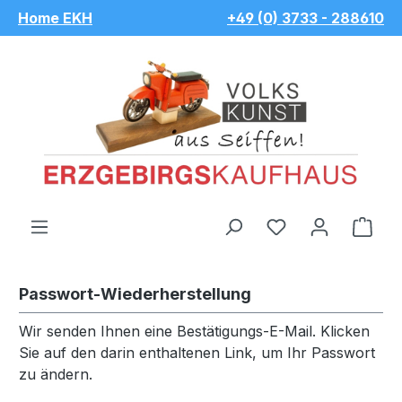
Home EKH
+49 (0) 3733 - 288610
Zum Hauptinhalt springen
Du hast 0 Pro
War
Passwort-Wiederherstellung
Wir senden Ihnen eine Bestätigungs-E-Mail. Klicken
Sie auf den darin enthaltenen Link, um Ihr Passwort
zu ändern.