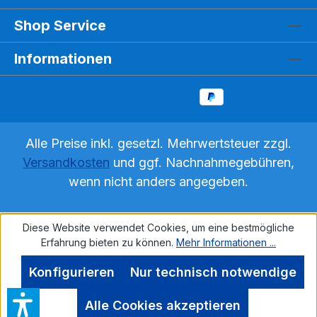
Shop Service
Informationen
Alle Preise inkl. gesetzl. Mehrwertsteuer zzgl.
Versandkosten
und ggf. Nachnahmegebühren,
wenn nicht anders angegeben.
Diese Website verwendet Cookies, um eine bestmögliche
Erfahrung bieten zu können.
Mehr Informationen ...
Konfigurieren
Nur technisch notwendige
Alle Cookies akzeptieren