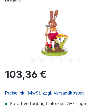
Dregeno
Bildergalerie überspringen
Regulärer Preis:
103,36 €
Preise inkl. MwSt. zzgl. Versandkosten
Sofort verfügbar, Lieferzeit: 3-7 Tage