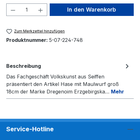
Produkt Anzahl: Gib den gewünschten We
In den Warenkorb
Zum Merkzettel hinzufügen
Produktnummer:
5-07-224-748
Beschreibung
Das Fachgeschäft Volkskunst aus Seiffen
präsentiert den Artikel Hase mit Maulwurf groß
18cm der Marke Dregenoim Erzgebirgska…
Mehr
Service-Hotline